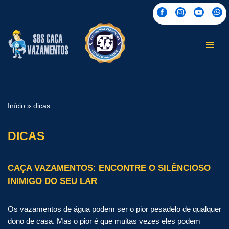
Pular
para
o
conteúdo
Início
»
dicas
DICAS
CAÇA VAZAMENTOS: ENCONTRE O SILÊNCIOSO
INIMIGO DO SEU LAR
Os vazamentos de água podem ser o pior pesadelo de qualquer
dono de casa. Mas o pior é que muitas vezes eles podem