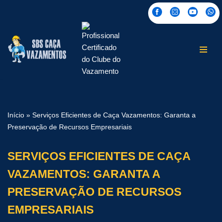
Pular
para
o
conteúdo
Início
»
Serviços Eficientes de Caça Vazamentos: Garanta a
Preservação de Recursos Empresariais
SERVIÇOS EFICIENTES DE CAÇA
VAZAMENTOS: GARANTA A
PRESERVAÇÃO DE RECURSOS
EMPRESARIAIS